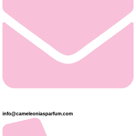
info@cameleoniasparfum.com