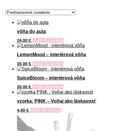
vôňa do auta
24,00
€
Pridať Do Košíka
LemonMood – interiérová vôňa
35,00
€
Pridať Do Košíka
SpiceBloom – interiérová vôňa
35,00
€
Pridať Do Košíka
vzorka: PINK – Voňaj ako láskavosť
4,00
€
Pridať Do Košíka