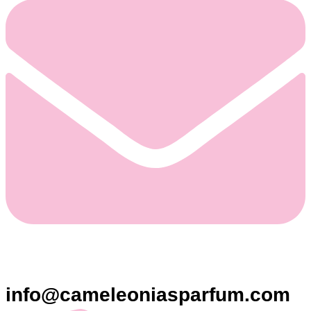
info@cameleoniasparfum.com