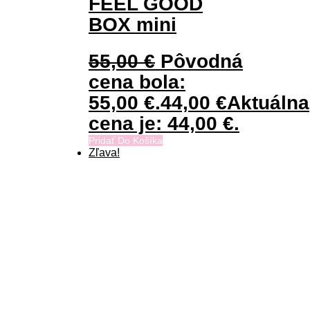
FEEL GOOD
BOX mini
55,00
€
Pôvodná
cena bola:
55,00 €.
44,00
€
Aktuálna
cena je: 44,00 €.
Pridať Do Košíka
Zľava!