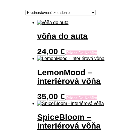
vôňa do auta
24,00
€
Pridať Do Košíka
LemonMood –
interiérová vôňa
35,00
€
Pridať Do Košíka
SpiceBloom –
interiérová vôňa