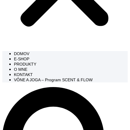
DOMOV
E-SHOP
PRODUKTY
O MNE
KONTAKT
VÔNE A JOGA – Program SCENT & FLOW