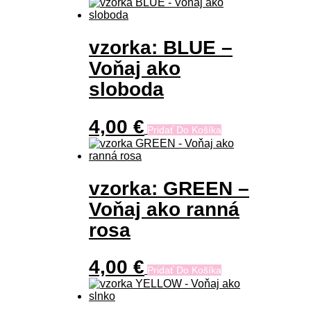
vzorka: BLUE –
Voňaj ako
sloboda
4,00
€
Pridať Do Košíka
vzorka: GREEN –
Voňaj ako ranná
rosa
4,00
€
Pridať Do Košíka