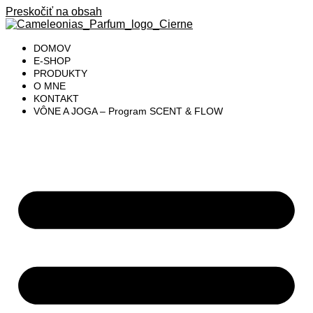
Preskočiť na obsah
DOMOV
E-SHOP
PRODUKTY
O MNE
KONTAKT
VÔNE A JOGA – Program SCENT & FLOW