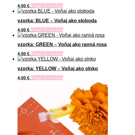
4,00
€
Pridať Do Košíka
vzorka: BLUE – Voňaj ako sloboda
4,00
€
Pridať Do Košíka
vzorka: GREEN – Voňaj ako ranná rosa
4,00
€
Pridať Do Košíka
vzorka: YELLOW – Voňaj ako slnko
4,00
€
Pridať Do Košíka