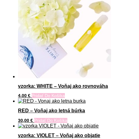
vzorka: WHITE – Voňaj ako rovnováha
4,00
€
Pridať Do Košíka
RED – Voňaj ako letná búrka
30,00
€
Pridať Do Košíka
vzorka: VIOLET – Voňaj ako objatie