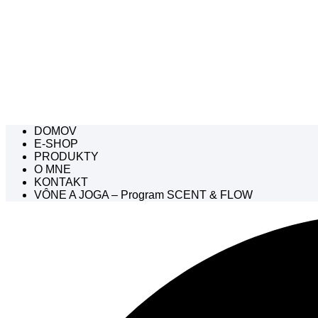
DOMOV
E-SHOP
PRODUKTY
O MNE
KONTAKT
VÔNE A JOGA – Program SCENT & FLOW