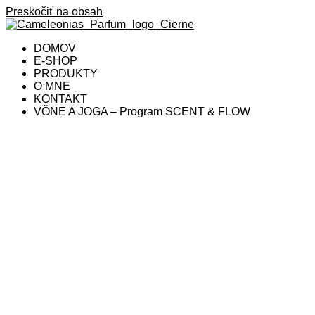
Preskočiť na obsah
DOMOV
E-SHOP
PRODUKTY
O MNE
KONTAKT
VÔNE A JOGA – Program SCENT & FLOW