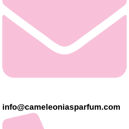
info@cameleoniasparfum.com