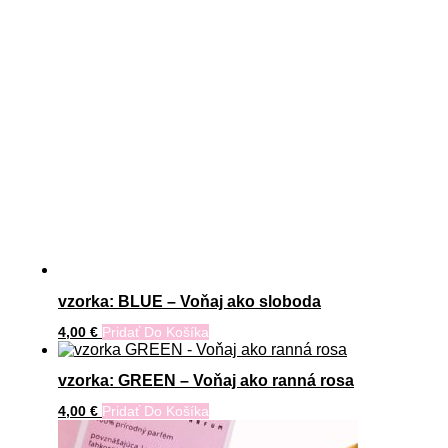
vzorka: BLUE – Voňaj ako sloboda
4,00
€
Pridať Do Košíka
vzorka: GREEN – Voňaj ako ranná rosa
4,00
€
Pridať Do Košíka