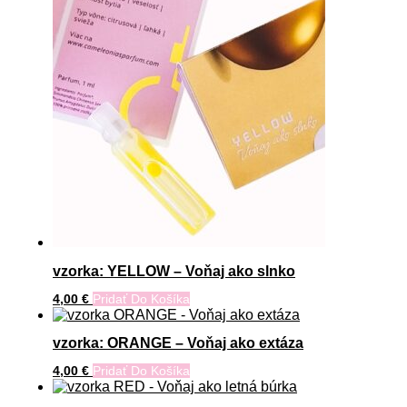
vzorka: YELLOW – Voňaj ako slnko
4,00
€
Pridať Do Košíka
vzorka: ORANGE – Voňaj ako extáza
4,00
€
Pridať Do Košíka