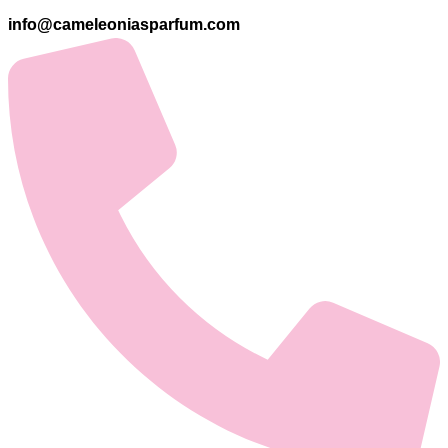
info@cameleoniasparfum.com