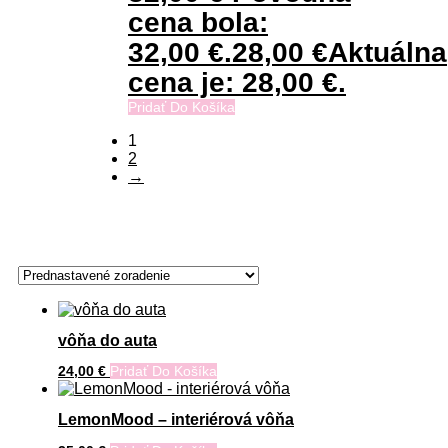
cena bola:
32,00 €.
28,00
€
Aktuálna
cena je: 28,00 €.
Pridať Do Košíka
1
2
→
vôňa do auta
24,00
€
Pridať Do Košíka
LemonMood – interiérová vôňa