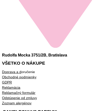
Rudolfa Mocka 3751/2B, Bratislava
VŠETKO O NÁKUPE
Doprava a d
oručenie
Obchodné podmienky
GDPR
Reklamácia
Reklamačný formulár
Odstúpenie od zmluvy
Zoznam alergénov