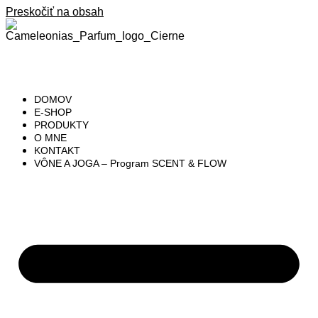
Preskočiť na obsah
DOMOV
E-SHOP
PRODUKTY
O MNE
KONTAKT
VÔNE A JOGA – Program SCENT & FLOW