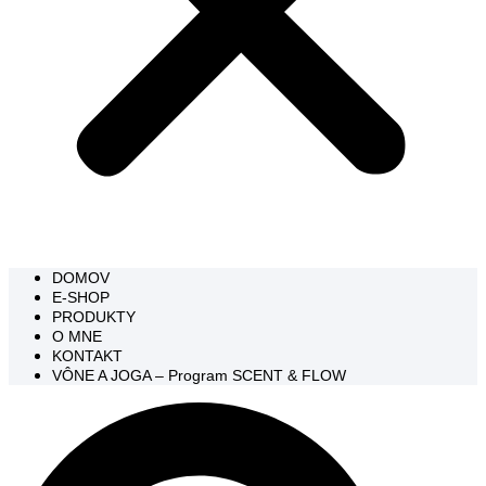
DOMOV
E-SHOP
PRODUKTY
O MNE
KONTAKT
VÔNE A JOGA – Program SCENT & FLOW