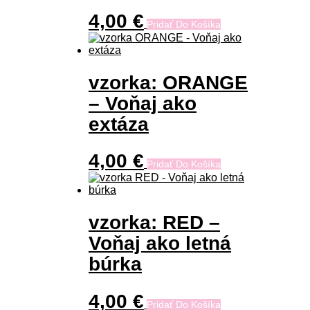
4,00
€
Pridať Do Košíka
vzorka: ORANGE
– Voňaj ako
extáza
4,00
€
Pridať Do Košíka
vzorka: RED –
Voňaj ako letná
búrka
4,00
€
Pridať Do Košíka