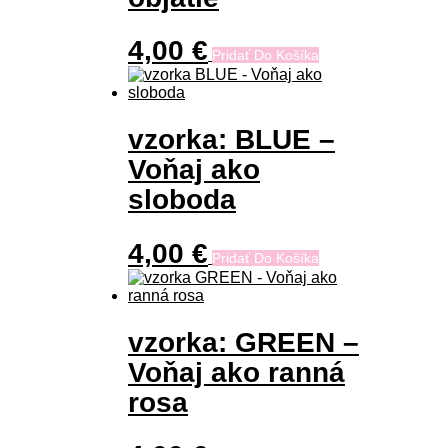
4,00
€
Pridať Do Košíka
vzorka: BLUE –
Voňaj ako
sloboda
4,00
€
Pridať Do Košíka
vzorka: GREEN –
Voňaj ako ranná
rosa