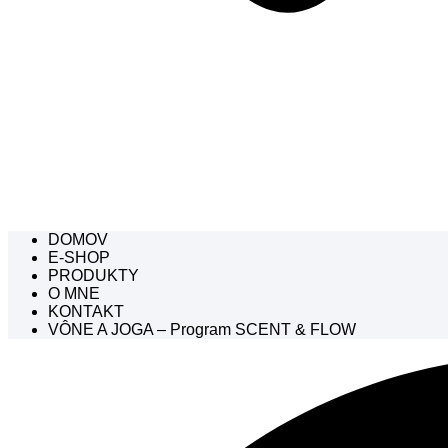
DOMOV
E-SHOP
PRODUKTY
O MNE
KONTAKT
VÔNE A JOGA – Program SCENT & FLOW