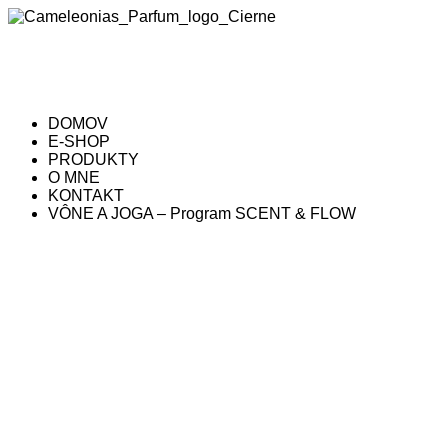
Preskočiť
na
obsah
DOMOV
E-SHOP
PRODUKTY
O MNE
KONTAKT
VÔNE A JOGA – Program SCENT & FLOW